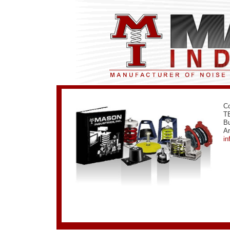
Co
TE
Bu
Ar
i